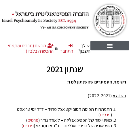
יש לך
הירשם (חברים ומתמחי
או
חשבון?
התחבר
ההכשרה בלבד)
שנתון 2021
רשימת הסמינרים שהשנתון למד:
בשנה א
(2022-2021)
התפתחות תפיסת הסובייקט אצל פרויד – ד”ר יוסי טריאסט
(
פרטים
)
מושגי יסוד של הפסיכואנליזה – ליאורה גודר (
פרטים
)
ההיסטוריה של הפסיכואנליזה – ד”ר איתמר לוי (
פרטים
)