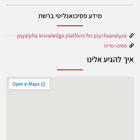
מידע פסיכואנליטי ברשת
psyalpha: knowledge platform for psychoanalysis
פסיכו-מדיה
איך להגיע אלינו