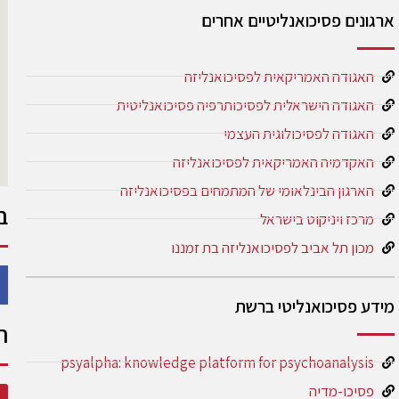
ארגונים פסיכואנליטיים אחרים
האגודה האמריקאית לפסיכואנליזה
האגודה הישראלית לפסיכותרפיה פסיכואנליטית
האגודה לפסיכולוגית העצמי
האקדמיה האמריקאית לפסיכואנליזה
הארגון הבינלאומי של המתמחים בפסיכואנליזה
ב
מרכז ויניקוט בישראל
מכון תל אביב לפסיכואנליזה בת זמננו
מידע פסיכואנליטי ברשת
ה
psyalpha: knowledge platform for psychoanalysis
פסיכו-מדיה