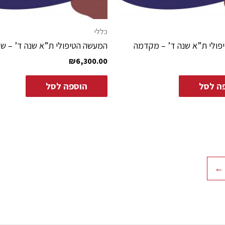
כללי
פולי ת”א שנה ד’ – מקדמה
המעשה הטיפולי ת”א שנה ד’ – שכ
₪
6,300.00
ה לסל
הוספה לסל
←