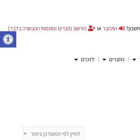
חשבון?
התחבר
או
הירשם (חברים ומתמחי ההכשרה בלבד)
פתח סרגל 
החברים
לזכרם