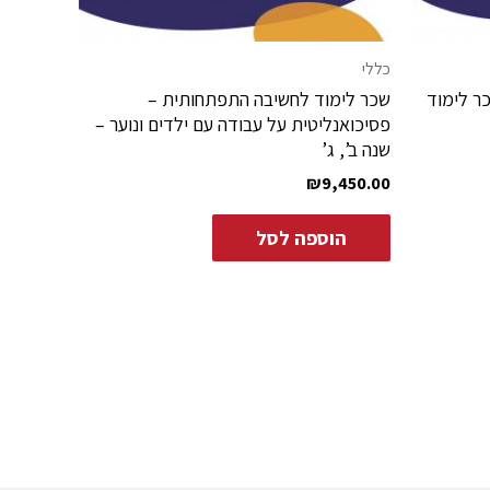
כללי
ר לימוד
שכר לימוד לחשיבה התפתחותית –
פסיכואנליטית על עבודה עם ילדים ונוער –
שנה ב’, ג’
₪
9,450.00
הוספה לסל