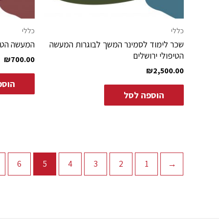
כללי
כללי
שכר לימוד לסמינר המשך לבוגרות המעשה
המעשה הטי
הטיפולי ירושלים
₪
700.00
₪
2,500.00
הוספ
הוספה לסל
6
5
4
3
2
1
→