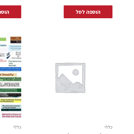
הוספה לסל
הוספ
כללי
כללי