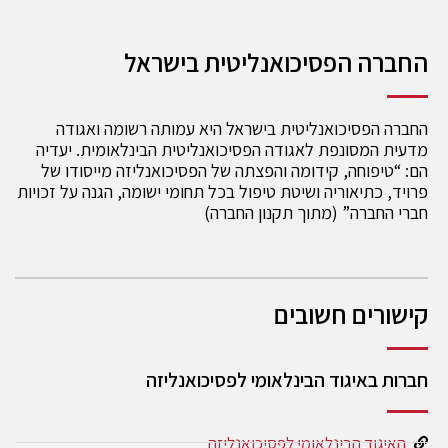
החברה הפסיכואנליטית בישראל
החברה הפסיכואנליטית בישראל היא עמותה רשומה ואגודה
מדעית המסונפת לאגודה הפסיכואנליטית הבינלאומית. יעדיה
הם: “טיפוחה, קידומה והפצתה של הפסיכואנליזה מייסודו של
פרויד, כתיאוריה ושיטת טיפול בכל תחומי ישומה, הגנה על זכויות
חברי החברה” (מתוך תקנון החברה)
קישורים חשובים
חברות באיגוד הבינלאומי לפסיכואנליזה
האיגוד הבינלאומי לפסיכואנליזה