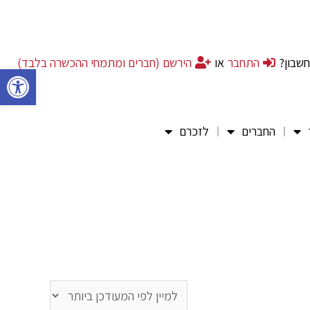
חשבון?
התחבר
או
הירשם (חברים ומתמחי ההכשרה בלבד)
פתח סרגל 
החברים
לזכרם