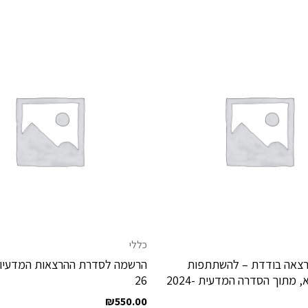
כללי
צאה בודדת – להשתתפות
במכון בת”א, מתוך הסדרה המדעית 2024-
26
₪
550.00