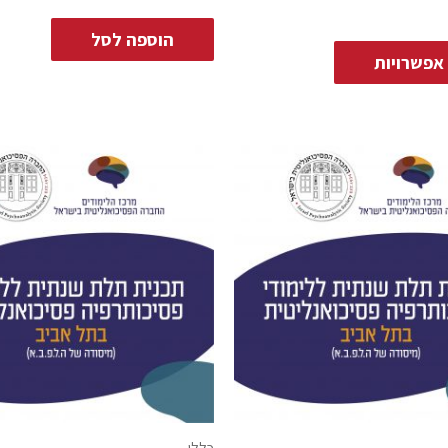
הוספה לסל
אפשרויות
כללי