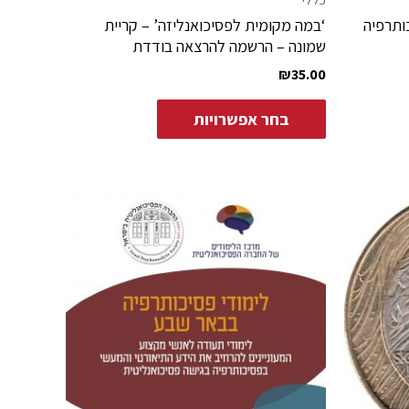
ותרפיה
‘במה מקומית לפסיכואנליזה’ – קריית
שמונה – הרשמה להרצאה בודדת
₪
35.00
בחר אפשרויות