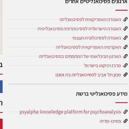
ארגונים פסיכואנליטיים אחרים
האגודה האמריקאית לפסיכואנליזה
האגודה הישראלית לפסיכותרפיה פסיכואנליטית
האגודה לפסיכולוגית העצמי
האקדמיה האמריקאית לפסיכואנליזה
הארגון הבינלאומי של המתמחים בפסיכואנליזה
ב
מרכז ויניקוט בישראל
מכון תל אביב לפסיכואנליזה בת זמננו
מידע פסיכואנליטי ברשת
ה
psyalpha: knowledge platform for psychoanalysis
פסיכו-מדיה