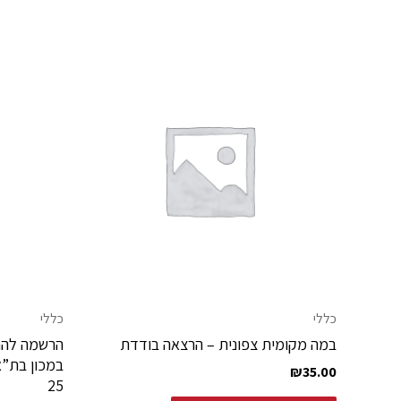
כללי
כללי
במה מקומית צפונית – הרצאה בודדת
הרשמה להר
₪
35.00
25