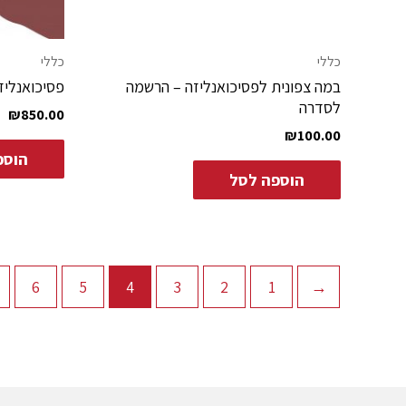
כללי
כללי
במה צפונית לפסיכואנליזה – הרשמה
פסיכואנליזה
לסדרה
₪
850.00
₪
100.00
הוספ
הוספה לסל
6
5
4
3
2
1
→