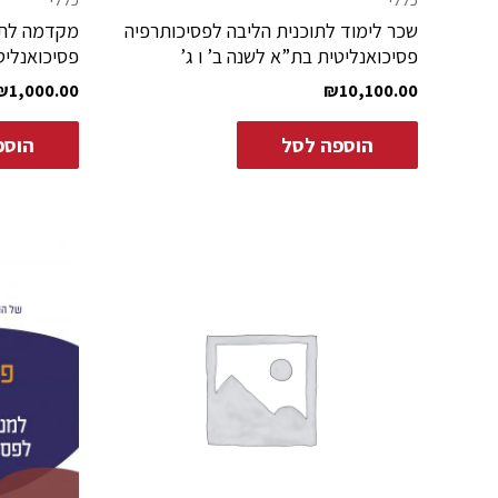
שכר לימוד לתוכנית הליבה לפסיכותרפיה
מקדמה לתו
פסיכואנליטית בת”א לשנה ב’ ו ג’
פסיכואנליט
₪
1,000.00
₪
10,100.00
הוספה לסל
הוספ