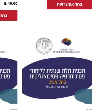
₪
40.00
בחר אפשרויות
בחר 
כללי
כללי