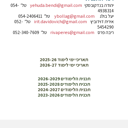
יהודה בנדקובסקי
yehuda.bendi@gmail.com
טל’ 054-
4938314
יעל בולג
ybollag@gmail.com
טל’ 054-2406411
אירית דוידוביץ
irit.davidovich@gmail.com
טל’ 052-
5454290
ריבה פרס
rivaperes@gmail.com
טל’ 052-340-7609
תאריכי ימי לימוד 2025-26
תאריכי ימי לימוד 2026-27
תכנית הלימודים 2026-2029
תכנית הלימודים 2025-2028
תכנית הלימודים 2024-2027
תכנית הלימודים 2023-2026