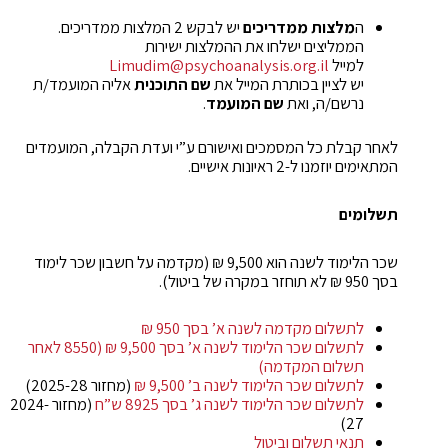
ה
מלצות ממדריכים
יש לבקש 2 המלצות ממדריכים.
הממליצים ישלחו את ההמלצות ישירות
למייל
Limudim@psychoanalysis.org.il
יש לציין בכותרת המייל את
שם התוכנית
אליה המועמד/ת
נרשם/ה, ואת
שם המועמד
.
לאחר קבלת כל המסמכים ואישורם ע”י ועדת הקבלה, המועמדים
המתאימים יוזמנו ל-2 ראיונות אישיים.
תשלומים
שכר הלימוד לשנה הוא 9,500 ₪ (מקדמה על חשבון שכר לימוד
בסך 950 ₪ לא תוחזר במקרה של ביטול).
לתשלום מקדמה לשנה א’ בסך 950 ₪
לתשלום שכר הלימוד לשנה א’ בסך 9,500 ₪ (8550 לאחר
תשלום המקדמה)
לתשלום שכר הלימוד לשנה ב’ 9,500 ₪
(מחזור 2025-28)
לתשלום שכר הלימוד לשנה ג’ בסך 8925 ש”ח
(מחזור 2024-
27)
תנאי תשלום וביטול