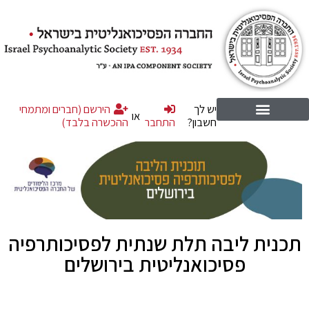
יש לך
הירשם (חברים ומתמחי
או
חשבון?
התחבר
ההכשרה בלבד)
תכנית ליבה תלת שנתית לפסיכותרפיה
פסיכואנליטית בירושלים
.