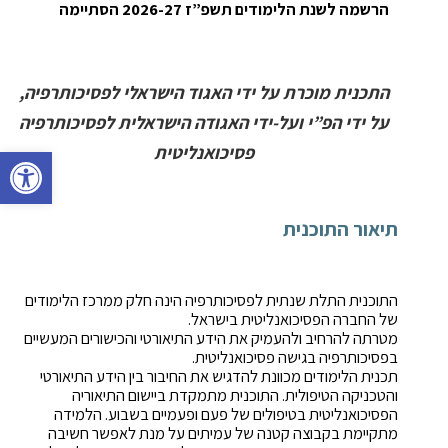
הרשמה לשנת הלימודים תשפ”ז 2026-27 הסתיימה
.
התכנית מוכרת על ידי האגוד הישראלי לפסיכותרפיה,
על ידי הפ”י ועל-ידי האגודה הישראלית לפסיכותרפיה
פתח סרגל 
פסיכואנליטית
תיאור התוכנית
התוכנית התלת שנתית לפסיכותרפיה הינה חלק ממרכז הלימודים
של החברה הפסיכואנליטית בישראל.
מטרתה להרחיב ולהעמיק את הידע התיאורטי והכישורים המעשיים
בפסיכותרפיה בגישה פסיכואנליטית.
תכנית הלימודים מכוונת להדגיש את החיבור בין הידע התיאורטי
והטכניקה הטיפולית. התוכנית מתמקדת ביישום התיאוריה
הפסיכואנליטית בטיפולים של פעם ופעמיים בשבוע. הלמידה
מתקיימת בקבוצה קטנה של עמיתים על מנת לאפשר חשיבה