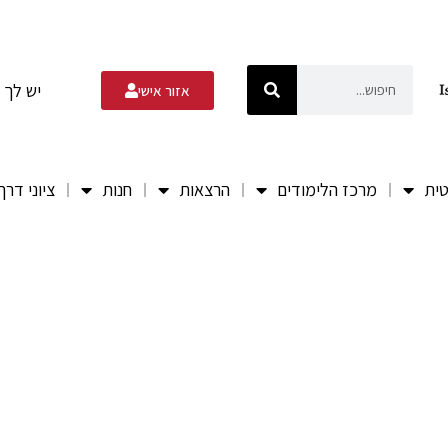
יש לך 
אזור אישי
טית
מרכז הלימודים
הרצאות
חנות
ציוני דרך