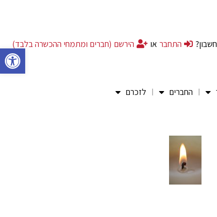
חשבון?
התחבר
או
הירשם (חברים ומתמחי ההכשרה בלבד)
פתח סרגל 
החברים
לזכרם