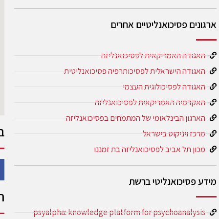
ארגונים פסיכואנליטיים אחרים
האגודה האמריקאית לפסיכואנליזה
האגודה הישראלית לפסיכותרפיה פסיכואנליטית
האגודה לפסיכולוגית העצמי
האקדמיה האמריקאית לפסיכואנליזה
הארגון הבינלאומי של המתמחים בפסיכואנליזה
ב
מרכז ויניקוט בישראל
מכון תל אביב לפסיכואנליזה בת זמננו
מידע פסיכואנליטי ברשת
ה
psyalpha: knowledge platform for psychoanalysis