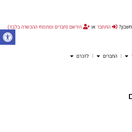
חשבון?
התחבר
או
הירשם (חברים ומתמחי ההכשרה בלבד)
פתח סרגל 
החברים
לזכרם