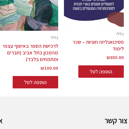
כללי
כללי
פסיכואנליזה וזוגיות – שכר
לרכישת הספר באיסוף עצמי
לימוד
מהמכון בתל אביב (חברים
₪
850.00
ומתמחים בלבד)
₪
100.00
הוספה לסל
הוספה לסל
צור קשר
א