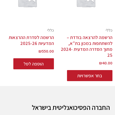
כללי
כללי
הרשמה להרצאה בודדת –
הרשמה לסדרת ההרצאות
להשתתפות במכון בת”א,
המדעיות 2025-26
מתוך הסדרה המדעית 2024-
₪
550.00
25
₪
40.00
הוספה לסל
בחר אפשרויות
החברה הפסיכואנליטית בישראל