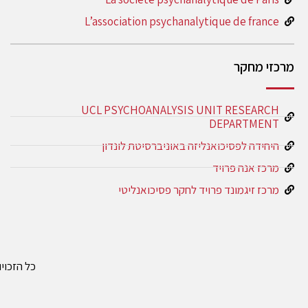
L’association psychanalytique de france
מרכזי מחקר
UCL PSYCHOANALYSIS UNIT RESEARCH
DEPARTMENT
היחידה לפסיכואנליזה באוניברסיטת לונדון
מרכז אנה פרויד
מרכז זיגמונד פרויד לחקר פסיכואנליטי
כל הזכוי