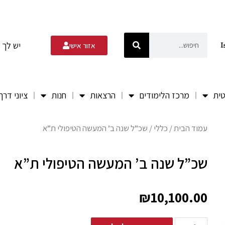
יש לך 
אזור אישי
טית
מרכז הלימודים
הרצאות
חנות
ציוני דרך
עמוד הבית
/
כללי
/ שכ”ל שנה ב’ המעשה הטיפולי ת”א
שכ”ל שנה ב’ המעשה הטיפולי ת”א
₪
10,100.00