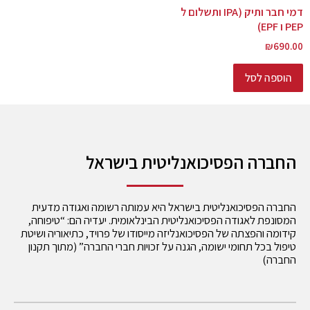
דמי חבר ותיק (IPA ותשלום ל
PEP ו EPF)
₪
690.00
הוספה לסל
החברה הפסיכואנליטית בישראל
החברה הפסיכואנליטית בישראל היא עמותה רשומה ואגודה מדעית
המסונפת לאגודה הפסיכואנליטית הבינלאומית. יעדיה הם: “טיפוחה,
קידומה והפצתה של הפסיכואנליזה מייסודו של פרויד, כתיאוריה ושיטת
טיפול בכל תחומי ישומה, הגנה על זכויות חברי החברה” (מתוך תקנון
החברה)