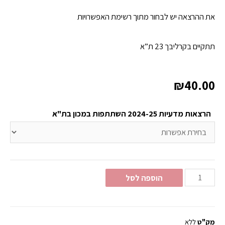
את ההרצאה יש לבחור מתוך רשימת האפשרויות
תתקיים בקרליבך 23 ת”א
₪
40.00
הרצאות מדעיות 2024-25 השתתפות במכון בת"א
הוספה לסל
מק"ט
ללא