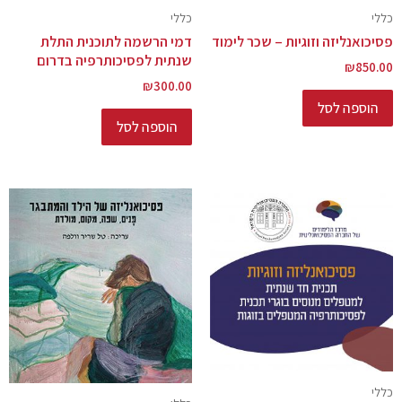
כללי
כללי
פסיכואנליזה וזוגיות – שכר לימוד
דמי הרשמה לתוכנית התלת
שנתית לפסיכותרפיה בדרום
₪
850.00
₪
300.00
הוספה לסל
הוספה לסל
כללי