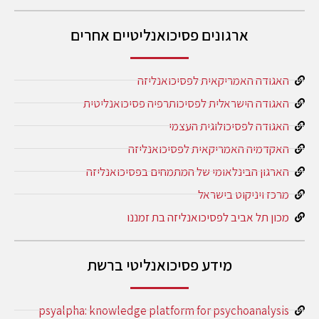
ארגונים פסיכואנליטיים אחרים
האגודה האמריקאית לפסיכואנליזה
האגודה הישראלית לפסיכותרפיה פסיכואנליטית
האגודה לפסיכולוגית העצמי
האקדמיה האמריקאית לפסיכואנליזה
הארגון הבינלאומי של המתמחים בפסיכואנליזה
מרכז ויניקוט בישראל
מכון תל אביב לפסיכואנליזה בת זמננו
מידע פסיכואנליטי ברשת
psyalpha: knowledge platform for psychoanalysis