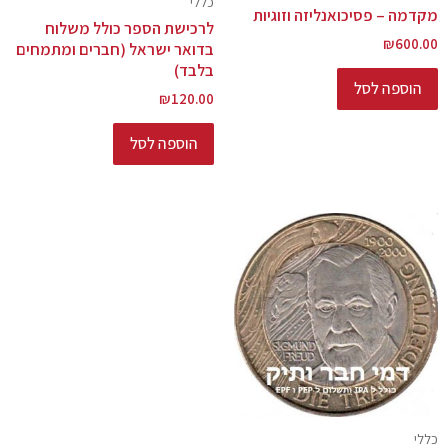
כללי
מקדמה – פסיכואנליזה וזוגיות
לרכישת הספר כולל משלוח
₪
600.00
בדואר ישראל (חברים ומתמחים
בלבד)
הוספה לסל
₪
120.00
הוספה לסל
כללי