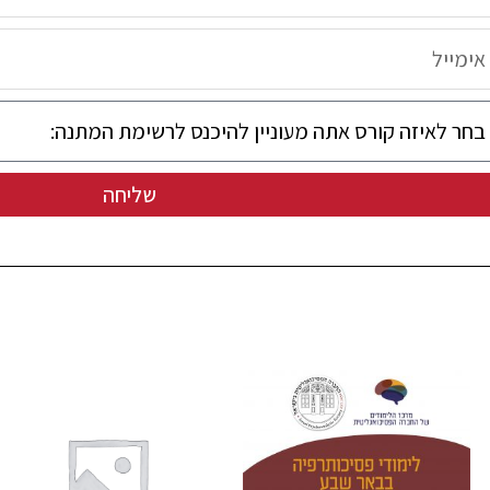
שליחה