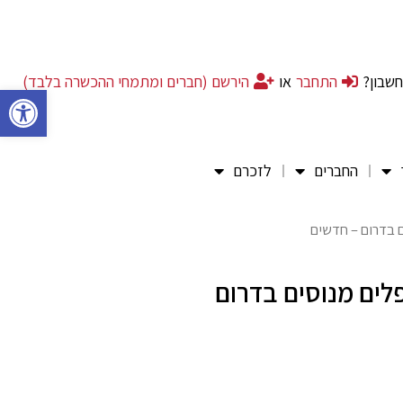
חשבון?
התחבר
או
הירשם (חברים ומתמחי ההכשרה בלבד)
פתח סרגל 
החברים
לזכרם
 בדרום – חדשים
ים מנוסים בדרום