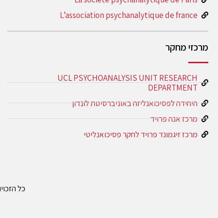
L’association psychanalytique de france
מרכזי מחקר
UCL PSYCHOANALYSIS UNIT RESEARCH
DEPARTMENT
היחידה לפסיכואנליזה באוניברסיטת לונדון
מרכז אנה פרויד
מרכז זיגמונד פרויד לחקר פסיכואנליטי
כל הזכוי