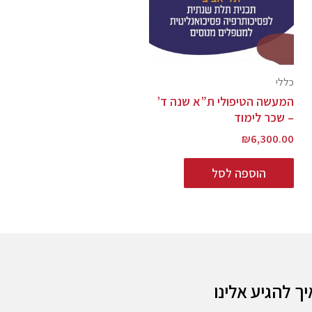
כללי
המעשה הטיפולי ת”א שנה ד’
– שכר לימוד
₪
6,300.00
הוספה לסל
יך להגיע אלינו