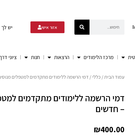
יש לך 
אזור אישי
טית
מרכז הלימודים
הרצאות
חנות
ציוני דרך
עמוד הבית
/
כללי
/ דמי הרשמה ללימודים מתקדמים למטפלים מנוסים
דמי הרשמה ללימודים מתקדמים למטפל
– חדשים
₪
400.00