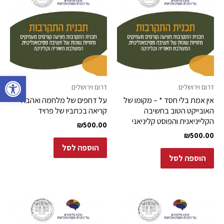
פתח סרגל 
דרום וירושלים
דרום וירושלים
אין אמת בלי חסד * – מקומו של
על דחפים של מלחמה ואהבה –
האובייקט הטוב בחשיבה
קריאה בכתביו של פרויד
הקלייניאנית והפוסט קליניאני
₪
500.00
₪
500.00
הוספה לסל
הוספה לסל