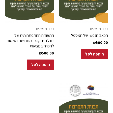
דרום וירושלים
דרום וירושלים
הכאב הנפשי של המטפל
התאוריה ההתפתחותית של
דונלד ויניקוט – מתחושת ממשות
₪
500.00
להכרה במציאות
₪
500.00
הוספה לסל
הוספה לסל