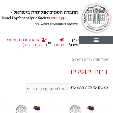
יש לך
הירשם (חברים ומתמחי
או
חשבון?
התחבר
ההכשרה בלבד)
עמוד הבית
/ דרום וירושלים
דרום וירושלים
מציגים את כל ⁦7⁩ התוצאות