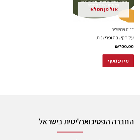
אזל מן המלאי
דרום וירושלים
על הקשבה ופרשנות
₪
700.00
מידע נוסף
החברה הפסיכואנליטית בישראל