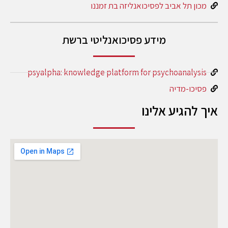
מכון תל אביב לפסיכואנליזה בת זמננו
מידע פסיכואנליטי ברשת
psyalpha: knowledge platform for psychoanalysis
פסיכו-מדיה
איך להגיע אלינו