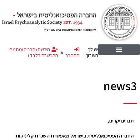
יש לך
הירשם (חברים ומתמחי
או
חשבון?
התחבר
ההכשרה בלבד)
news3
חברים יקרים,
החברה הפסיכואנליטית בישראל מאפשרת
השכרת
קליניקות