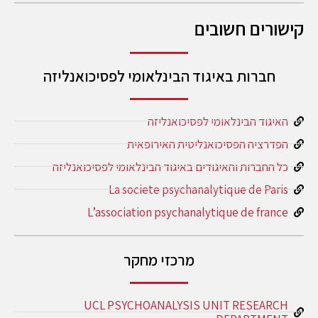
קישורים חשובים
חברות באיגוד הבינלאומי לפסיכואנליזה
האיגוד הבינלאומי לפסיכואנליזה
הפדרציה הפסיכואנליטית האירופאית
כל החברות והאיגודים באיגוד הבינלאומי לפסיכואנליזה
La societe psychanalytique de Paris
L’association psychanalytique de france
מרכזי מחקר
UCL PSYCHOANALYSIS UNIT RESEARCH