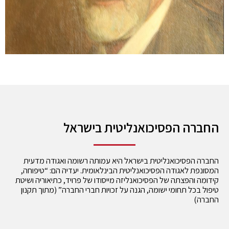
החברה הפסיכואנליטית בישראל
החברה הפסיכואנליטית בישראל היא עמותה רשומה ואגודה מדעית
המסונפת לאגודה הפסיכואנליטית הבינלאומית. יעדיה הם: “טיפוחה,
קידומה והפצתה של הפסיכואנליזה מייסודו של פרויד, כתיאוריה ושיטת
טיפול בכל תחומי ישומה, הגנה על זכויות חברי החברה” (מתוך תקנון
החברה)