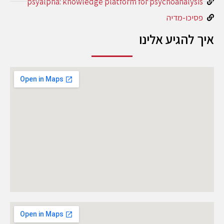
psyalpha: knowledge platform for psychoanalysis
פסיכו-מדיה
איך להגיע אלינו