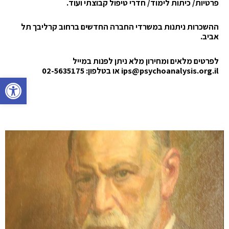
פרטיות/ כיתות לימוד/ חדרי טיפול קבוצתי ועוד.
ה
השכרות
ניתנות במשרדי החברה החדשים ברחוב קרליבך תל
אביב.
לפרטים מלאים ומחירון מלא ניתן לפנות במייל
ips@psychoanalysis.org.il או בטלפון: 02-5635175
פתח סרגל 