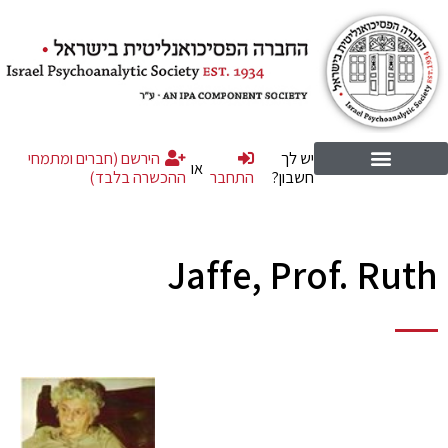
יש לך
הירשם (חברים ומתמחי
או
חשבון?
התחבר
ההכשרה בלבד)
Jaffe, Prof. Ruth