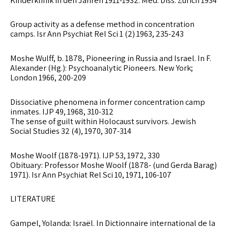
Group activity as a defense method in concentration
camps. Isr Ann Psychiat Rel Sci 1 (2) 1963, 235-243
Moshe Wulff, b. 1878, Pioneering in Russia and Israel. In F.
Alexander (Hg.): Psychoanalytic Pioneers. New York;
London 1966, 200-209
Dissociative phenomena in former concentration camp
inmates. IJP 49, 1968, 310-312
The sense of guilt within Holocaust survivors. Jewish
Social Studies 32 (4), 1970, 307-314
Moshe Woolf (1878-1971). IJP 53, 1972, 330
(und Gerda Barag) Obituary: Professor Moshe Woolf (1878-
1971). Isr Ann Psychiat Rel Sci 10, 1971, 106-107
LITERATURE
Gampel, Yolanda: Israël. In Dictionnaire international de la