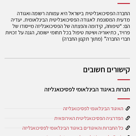
החברה הפסיכואנליטית בישראל היא עמותה רשומה ואגודה
מדעית המסונפת לאגודה הפסיכואנליטית הבינלאומית. יעדיה
הם: “טיפוחה, קידומה והפצתה של הפסיכואנליזה מייסודו של
פרויד, כתיאוריה ושיטת טיפול בכל תחומי ישומה, הגנה על זכויות
חברי החברה” (מתוך תקנון החברה)
קישורים חשובים
חברות באיגוד הבינלאומי לפסיכואנליזה
האיגוד הבינלאומי לפסיכואנליזה
הפדרציה הפסיכואנליטית האירופאית
כל החברות והאיגודים באיגוד הבינלאומי לפסיכואנליזה