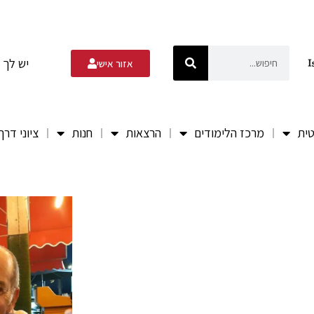
יש לך 
אזור אישי
טית
מרכז הלימודים
הרצאות
חנות
ציוני דרך