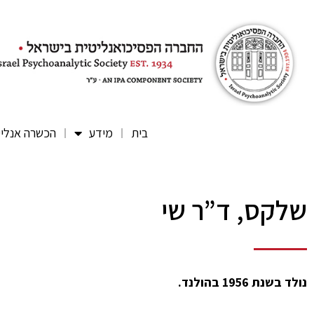
בית
מידע
הכשרה אנלי
שלקס, ד”ר שי
נולד בשנת 1956 בהולנד.