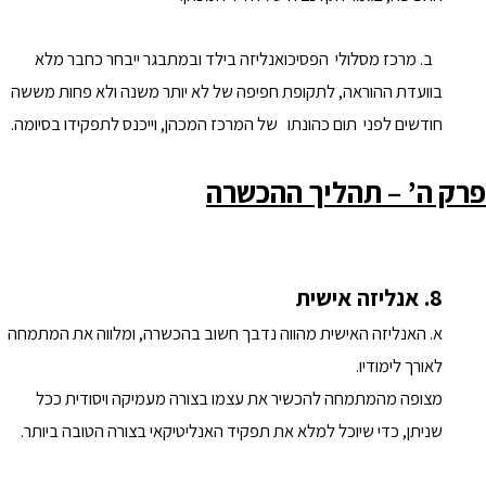
ב. מרכז מסלולי הפסיכואנליזה בילד ובמתבגר ייבחר כחבר מלא
בוועדת ההוראה, לתקופת חפיפה של לא יותר משנה ולא פחות מששה
חודשים לפני תום כהונתו של המרכז המכהן, וייכנס לתפקידו בסיומה.
פרק ה’ – תהליך ההכשרה
8. אנליזה אישית
א. האנליזה האישית מהווה נדבך חשוב בהכשרה, ומלווה את המתמחה
לאורך לימודיו.
מצופה מהמתמחה להכשיר את עצמו בצורה מעמיקה ויסודית ככל
שניתן, כדי שיוכל למלא את תפקיד האנליטיקאי בצורה הטובה ביותר.