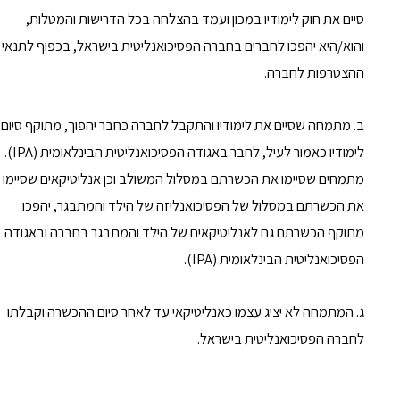
סיים את חוק לימודיו במכון ועמד בהצלחה בכל הדרישות והמטלות,
והוא/היא יהפכו לחברים בחברה הפסיכואנליטית בישראל, בכפוף לתנאי
ההצטרפות לחברה.
ב. מתמחה שסיים את לימודיו והתקבל לחברה כחבר יהפוך, מתוקף סיום
לימודיו כאמור לעיל, לחבר באגודה הפסיכואנליטית הבינלאומית (IPA).
מתמחים שסיימו את הכשרתם במסלול המשולב וכן אנליטיקאים שסיימו
את הכשרתם במסלול של הפסיכואנליזה של הילד והמתבגר, יהפכו
מתוקף הכשרתם גם לאנליטיקאים של הילד והמתבגר בחברה ובאגודה
הפסיכואנליטית הבינלאומית (IPA).
ג. המתמחה לא יציג עצמו כאנליטיקאי עד לאחר סיום ההכשרה וקבלתו
לחברה הפסיכואנליטית בישראל.