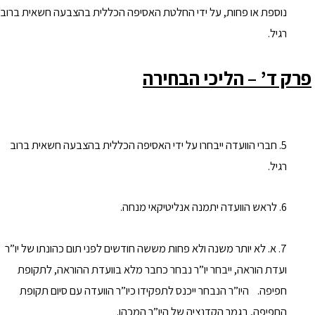
נוספת או פחות, על ידי החלטת האסיפה הכללית בהצבעה חשאית ברוב
רגיל.
פרק ד’ –
הליכי הבחירה
5. חברי הוועדה ייבחרו על ידי האסיפה הכללית בהצבעה חשאית ברוב
רגיל.
6. לראש הוועדה יתמנה אנליטיקאי מנחה.
7. א. לא יותר משנה ולא פחות מששה חודשים לפני תום כהונתו של יו”ר
ועדת הוראה, ייבחר יו”ר נבחר כחבר מלא בוועדת ההוראה, לתקופת
חפיפה. היו”ר הנבחר ייכנס לתפקידו כיו”ר הוועדה עם סיום תקופת
החפיפה, בגמר הקדנציה של היו”ר המכהן.