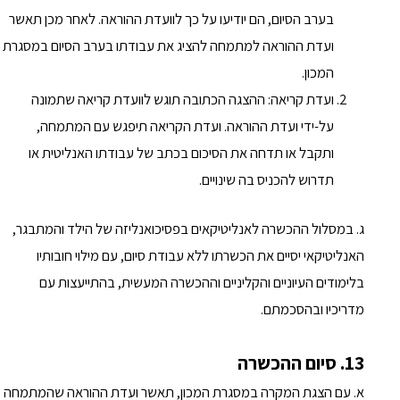
בערב הסיום, הם יודיעו על כך לוועדת ההוראה. לאחר מכן תאשר
ועדת ההוראה למתמחה להציג את עבודתו בערב הסיום במסגרת
המכון.
ועדת קריאה: ההצגה הכתובה תוגש לוועדת קריאה שתמונה
על-ידי ועדת ההוראה. ועדת הקריאה תיפגש עם המתמחה,
ותקבל או תדחה את הסיכום בכתב של עבודתו האנליטית או
תדרוש להכניס בה שינויים.
ג. במסלול ההכשרה לאנליטיקאים בפסיכואנליזה של הילד והמתבגר,
האנליטיקאי יסיים את הכשרתו ללא עבודת סיום, עם מילוי חובותיו
בלימודים העיוניים והקליניים וההכשרה המעשית, בהתייעצות עם
מדריכיו ובהסכמתם.
13. סיום ההכשרה
א. עם הצגת המקרה במסגרת המכון, תאשר ועדת ההוראה שהמתמחה