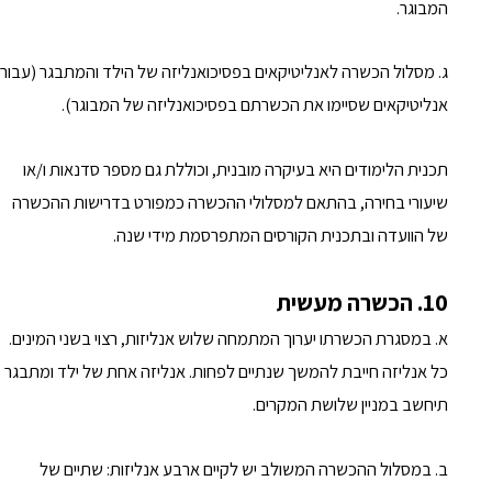
המבוגר.
ג. מסלול הכשרה לאנליטיקאים בפסיכואנליזה של הילד והמתבגר (עבור
אנליטיקאים שסיימו את הכשרתם בפסיכואנליזה של המבוגר).
תכנית הלימודים היא בעיקרה מובנית, וכוללת גם מספר סדנאות ו/או
שיעורי בחירה, בהתאם למסלולי ההכשרה כמפורט בדרישות ההכשרה
של הוועדה ובתכנית הקורסים המתפרסמת מידי שנה.
10. הכשרה מעשית
א. במסגרת הכשרתו יערוך המתמחה שלוש אנליזות, רצוי בשני המינים.
כל אנליזה חייבת להמשך שנתיים לפחות. אנליזה אחת של ילד ומתבגר
תיחשב במניין שלושת המקרים.
ב. במסלול ההכשרה המשולב יש לקיים ארבע אנליזות: שתיים של