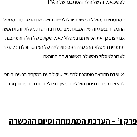
לפסיכואנליזה של הילד והמתבגר של ה IPA.
י. מתמחים במסלול המשולב יוכלו לסיים תחילה את הכשרתם במסלול
ההכשרה באנליזה של המבוגר, אם עמדו בדרישות מסלול זה, ולהמשיך
אם ירצו בכך את הכשרתם במסלול לאנליטיקאים של הילד והמתבגר.
מתמחים במסלול ההכשרה בפסיכואנליזה של המבוגר יוכלו בכל שלב
לעבור למסלול המשולב באישור ועדת ההוראה.
יא. ועדת ההוראה מוסמכת להפעיל שיקול דעת במקרים חריגים ביחס
לנושאים כמו: תדירות האנליזה, משך האנליזה, הדרכה מרחוק וכד’.
פרק ו’ – הערכת המתמחה וסיום ההכשרה