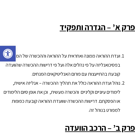
פרק א’ – הגדרה ותפקיד
פתח סרגל 
ועדת ההוראה ממונה ואחראית על ההוראה וההכשרה של המתמחים
בפסיכואנליזה על פי נהלים אלה ועל פי דרישות ההכשרה שהוועדה
קובעת בהתייעצות עם פורום האנליטיקאים המנחים.
נוהל ועדת ההוראה כולל את תהליך ההכשרה – אנליזה אישית,
לימודים עיוניים וקליניים והכשרה מעשית, וכן את אופן סיום הלימודים
או הפסקתם. דרישות ההכשרה שוועדת ההוראה קובעת כפופות
למפורט בנוהל זה.
פרק ב’ – הרכב הוועדה