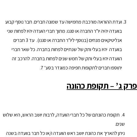
ועדת ההוראה מורכבת מחמישה עד שמונה חברים. חבר נוסף קבוע
בוועדה יהיה יו”ר החברה או סגנו. מתוך חברי הועדה יהיו לפחות שני
אנליטיקאים מנחים (בנוסף ליו”ר החברה או סגנו). עד 3 חברים
בוועדה יהיו בעלי ותק של שנתיים לפחות בחברה. כל שאר חברי
הוועדה יהיו בעלי ותק של חמש שנים לפחות בחברה. להרכב זה
יתוספו חברים לתקופות חפיפה כמוגדר בסע’ 7.
פרק ג’ – תקופת כהונה
4. תקופת כהונתם של כל חברי הוועדה, לרבות יושב הראש, היא שלוש
שנים.
ניתן להאריך את כהונת יושב ראש הוועדה ו/או כל חבר בוועדה בשנה