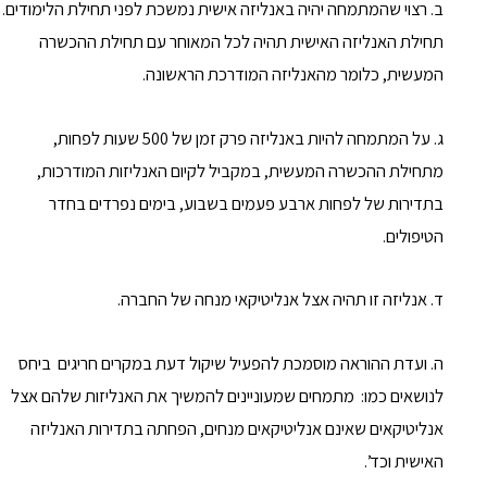
ב. רצוי שהמתמחה יהיה באנליזה אישית נמשכת לפני תחילת הלימודים.
תחילת האנליזה האישית תהיה לכל המאוחר עם תחילת ההכשרה
המעשית, כלומר מהאנליזה המודרכת הראשונה.
ג. על המתמחה להיות באנליזה פרק זמן של 500 שעות לפחות,
מתחילת ההכשרה המעשית, במקביל לקיום האנליזות המודרכות,
בתדירות של לפחות ארבע פעמים בשבוע, בימים נפרדים בחדר
הטיפולים.
ד. אנליזה זו תהיה אצל אנליטיקאי מנחה של החברה.
ה. ועדת ההוראה מוסמכת להפעיל שיקול דעת במקרים חריגים ביחס
לנושאים כמו: מתמחים שמעוניינים להמשיך את האנליזות שלהם אצל
אנליטיקאים שאינם אנליטיקאים מנחים, הפחתה בתדירות האנליזה
האישית וכד’.