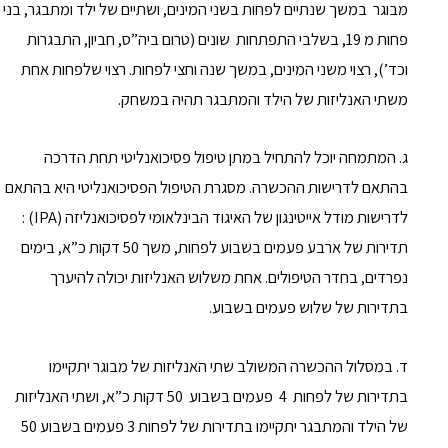
מבוגר במשך שנתיים לפחות בשני המינים, ושתיים של ילד ומתבגר, בני
פחות מ 19, בשלבי התפתחות שונים (טרום ביה”ס, חביון, התבגרות
וכד’), רצוי משני המינים, במשך שנה וחצי לפחות. רצוי שלפחות אחת
משתי האנליזות של הילד והמתבגר תהיה במשחק.
ג. המתמחה יוכל להתחיל במתן טיפול פסיכואנליטי תחת הדרכה
בהתאם לדרישות ההכשרה. מסגרת הטיפול הפסיכואנליטי היא בהתאם
לדרישות מודל אייטינגון של האיגוד הבינלאומי לפסיכואנליזה (IPA) :
תדירות של ארבע פעמים בשבוע לפחות, משך 50 דקות כ”א, בימים
נפרדים, בחדר הטיפולים. אחת משלוש האנליזות יכולה להיערך
בתדירות של שלוש פעמים בשבוע.
ד. במסלול ההכשרה המשולב שתי האנליזות של מבוגר יתקיימו
בתדירות של לפחות 4 פעמים בשבוע 50 דקות כ”א, ושתי האנליזות
של הילד והמתבגר יתקיימו בתדירות של לפחות 3 פעמים בשבוע 50