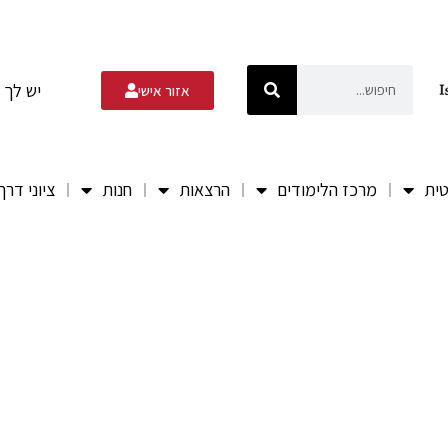
יש לך 
אזור אישי
טית
מרכז הלימודים
הרצאות
חנות
ציוני דרך