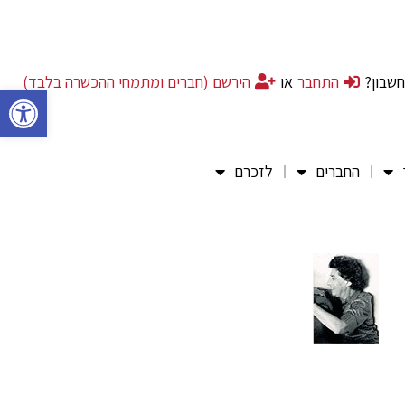
חשבון?
התחבר
או
הירשם (חברים ומתמחי ההכשרה בלבד)
פתח סרגל 
החברים
לזכרם