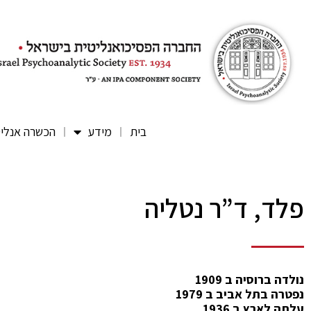
בית
מידע
הכשרה אנלי
פלד, ד”ר נטליה
נולדה ברוסיה ב 1909
נפטרה בתל אביב ב 1979
עלתה לארץ ב 1936