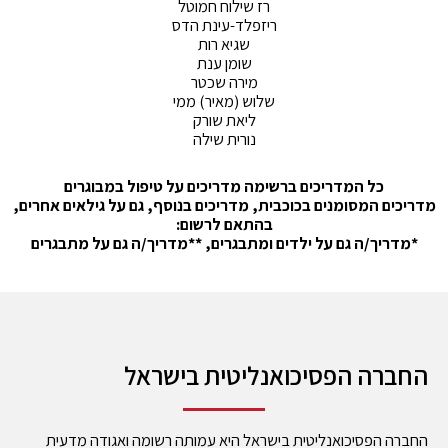
רז שילוח חמוטל
ריזפלד-עינת הדס
שגיא רות
שומן ענת
מירה שכטר
שלוש (מאיר) ממי
ליאת שורק
נורית שילה
כל המדריכים ברשימה מדריכים על טיפול במבוגרים
מדריכים המסומנים בכוכבית, מדריכים בנוסף, גם על גילאים אחרים,
בהתאם לרשום:
*מדריך/ה גם על ילדים ומתבגרים, **מדריך/ה גם על מתבגרים
החברה הפסיכואנליטית בישראל
החברה הפסיכואנליטית בישראל היא עמותה רשומה ואגודה מדעית