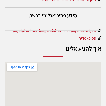
מידע פסיכואנליטי ברשת
psyalpha: knowledge platform for psychoanalysis
פסיכו-מדיה
איך להגיע אלינו