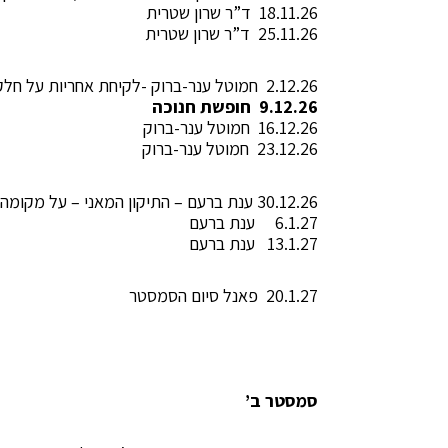
18.11.26 ד”ר שרון שטרית
25.11.26 ד”ר שרון שטרית
2.12.26 חמוטל ענר-ברוק -לקיחת אחריות על חלקי נפש אל מול התכחשות והטלת אשמה
9.12.26 חופשת חנוכה
16.12.26 חמוטל ענר-ברוק
23.12.26 חמוטל ענר-ברוק
30.12.26 ענת ברעם – התיקון המאני – על מקומה של האשליה הנפשית, מחשבות על פתרונות אומניפוטנטיים, מאנים ומאגיים
6.1.27 ענת ברעם
13.1.27 ענת ברעם
20.1.27 פאנל סיום הסמסטר
סמסטר ב’