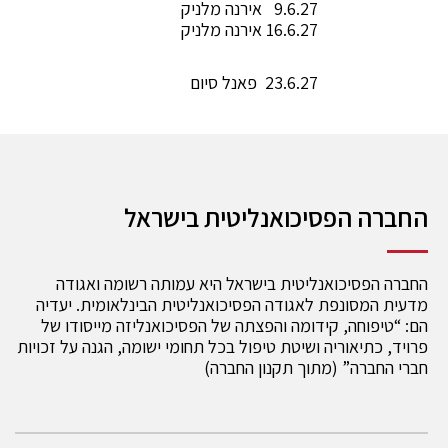
9.6.27 אירנה מלניק
16.6.27 אירנה מלניק
23.6.27 פאנל סיום
החברה הפסיכואנליטית בישראל
החברה הפסיכואנליטית בישראל היא עמותה רשומה ואגודה
מדעית המסונפת לאגודה הפסיכואנליטית הבינלאומית. יעדיה
הם: “טיפוחה, קידומה והפצתה של הפסיכואנליזה מייסודו של
פרויד, כתיאוריה ושיטת טיפול בכל תחומי ישומה, הגנה על זכויות
חברי החברה” (מתוך תקנון החברה)