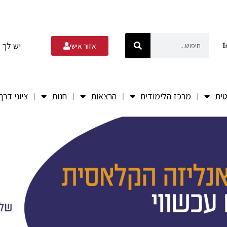
יש לך 
אזור אישי
טית
מרכז הלימודים
הרצאות
חנות
ציוני דרך