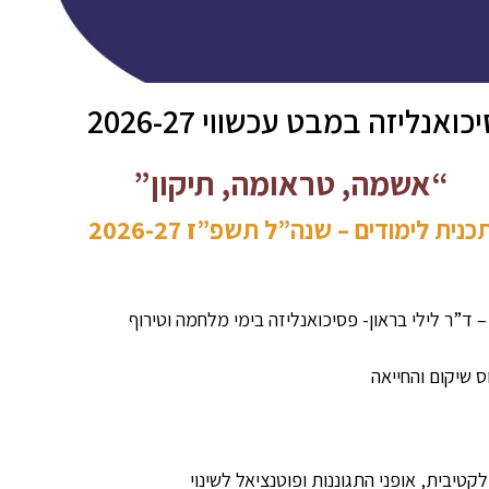
אנליזה במבט עכשווי 2026-27
“אשמה, טראומה, תיקון
”
כנית לימודים – שנה”ל תשפ”ז 2026-27