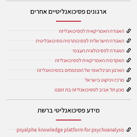
ארגונים פסיכואנליטיים אחרים
האגודה האמריקאית לפסיכואנליזה
האגודה הישראלית לפסיכותרפיה פסיכואנליטית
האגודה לפסיכולוגית העצמי
האקדמיה האמריקאית לפסיכואנליזה
הארגון הבינלאומי של המתמחים בפסיכואנליזה
מרכז ויניקוט בישראל
מכון תל אביב לפסיכואנליזה בת זמננו
מידע פסיכואנליטי ברשת
psyalpha: knowledge platform for psychoanalysis