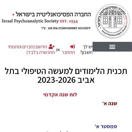
יש לך
הירשם (חברים ומתמחי
או
חשבון?
התחבר
ההכשרה בלבד)
תכנית הלימודים למעשה הטיפולי בתל
אביב 2023-2026
לוח שנה אקדמי
שנה א’
סמסטר א’