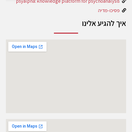
psyalpha: knowledge platform for psychoanalysis
פסיכו-מדיה
איך להגיע אלינו