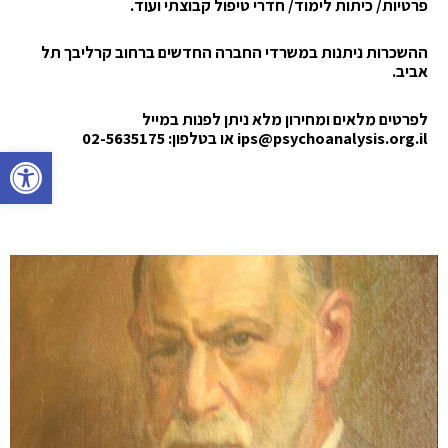
פרטיות/ כיתות לימוד/ חדרי טיפול קבוצתי ועוד.
ה
השכרות
ניתנות במשרדי החברה החדשים ברחוב קרליבך תל
אביב.
לפרטים מלאים ומחירון מלא ניתן לפנות במייל
ips@psychoanalysis.org.il או בטלפון: 02-5635175
פתח סרגל 