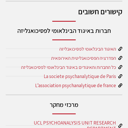
קישורים חשובים
חברות באיגוד הבינלאומי לפסיכואנליזה
האיגוד הבינלאומי לפסיכואנליזה
הפדרציה הפסיכואנליטית האירופאית
כל החברות והאיגודים באיגוד הבינלאומי לפסיכואנליזה
La societe psychanalytique de Paris
L’association psychanalytique de france
מרכזי מחקר
UCL PSYCHOANALYSIS UNIT RESEARCH