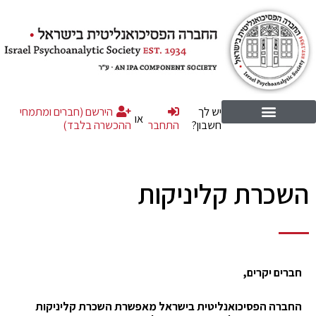
יש לך
הירשם (חברים ומתמחי
או
חשבון?
התחבר
ההכשרה בלבד)
השכרת קליניקות
חברים יקרים,
החברה הפסיכואנליטית בישראל מאפשרת
השכרת
קליניקות