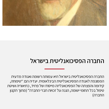
החברה הפסיכואנליטית בישראל
החברה הפסיכואנליטית בישראל היא עמותה רשומה ואגודה מדעית
המסונפת לאגודה הפסיכואנליטית הבינלאומית. יעדיה הם: “טיפוחה,
קידומה והפצתה של הפסיכואנליזה מייסודו של פרויד, כתיאוריה ושיטת
טיפול בכל תחומי ישומה, הגנה על זכויות חברי החברה” (מתוך תקנון
החברה)