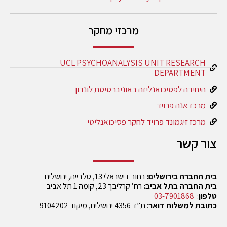
מרכזי מחקר
UCL PSYCHOANALYSIS UNIT RESEARCH
DEPARTMENT
היחידה לפסיכואנליזה באוניברסיטת לונדון
מרכז אנה פרויד
מרכז זיגמונד פרויד לחקר פסיכואנליטי
צור קשר
בית החברה בירושלים:
רחוב דישראלי 13, טלבייה, ירושלים
בית החברה בתל אביב:
רח’ קרליבך 23, קומה 1 תל אביב
טלפון
:
03-7901868
כתובת למשלוח דואר
: ת”ד 4356 ירושלים, מיקוד 9104202