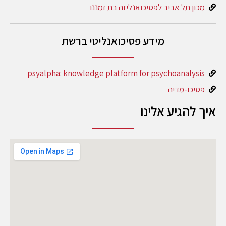
מכון תל אביב לפסיכואנליזה בת זמננו
מידע פסיכואנליטי ברשת
psyalpha: knowledge platform for psychoanalysis
פסיכו-מדיה
איך להגיע אלינו