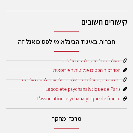
קישורים חשובים
חברות באיגוד הבינלאומי לפסיכואנליזה
האיגוד הבינלאומי לפסיכואנליזה
הפדרציה הפסיכואנליטית האירופאית
כל החברות והאיגודים באיגוד הבינלאומי לפסיכואנליזה
La societe psychanalytique de Paris
L’association psychanalytique de france
מרכזי מחקר