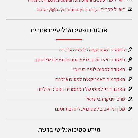
דוא”ל ספרייה library@psychoanalysis.org.il
ארגונים פסיכואנליטיים אחרים
האגודה האמריקאית לפסיכואנליזה
האגודה הישראלית לפסיכותרפיה פסיכואנליטית
האגודה לפסיכולוגית העצמי
האקדמיה האמריקאית לפסיכואנליזה
הארגון הבינלאומי של המתמחים בפסיכואנליזה
מרכז ויניקוט בישראל
מכון תל אביב לפסיכואנליזה בת זמננו
מידע פסיכואנליטי ברשת