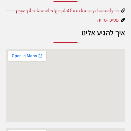
psyalpha: knowledge platform for psychoanalysis
פסיכו-מדיה
איך להגיע אלינו