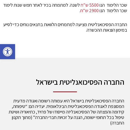
שכר הלימוד הנו
5500 ש”ח
לשנה. למתמחה בכיר לאחר חמש שנות לימוד
שכר הלימוד הנו
2900 ש”ח
.
החברה הפסיכואנליטית מציעה למתמחים הלוואות בתנאים נוחים כדי לסייע
במימון הוצאות ההכשרה.
..
פתח סרגל 
החברה הפסיכואנליטית בישראל
החברה הפסיכואנליטית בישראל היא עמותה רשומה ואגודה מדעית
המסונפת לאגודה הפסיכואנליטית הבינלאומית. יעדיה הם: “טיפוחה,
קידומה והפצתה של הפסיכואנליזה מייסודו של פרויד, כתיאוריה ושיטת
טיפול בכל תחומי ישומה, הגנה על זכויות חברי החברה” (מתוך תקנון
החברה)