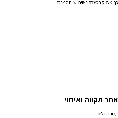
ך מעניק הכשרה ראויה ושווה למרכז
חר תקווה ואיחוי
ור גבולינו