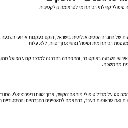
 טיפולי־קהילתי רב־תחומי לטראומה קולקטיבית
ית של החברה הפסיכואנליטית בישראל, הוקם בעקבות אירועי השבעה ב
עטפת רב־תחומית וטיפול נפשי ארוך־טווח, ללא עלות.
 אירועי השבעה באוקטובר, והתפתחה בהדרגה למרכז קבוע הפועל מתוך
יבית מתמשכת.
מבוסס על מודל טיפולי מותאם־הקשר, ארוך־טווח ודיפרנציאלי. המוד
וית ואת טראומות העבר, בהתאמה למאפיינים החברתיים וההיסטוריים הי