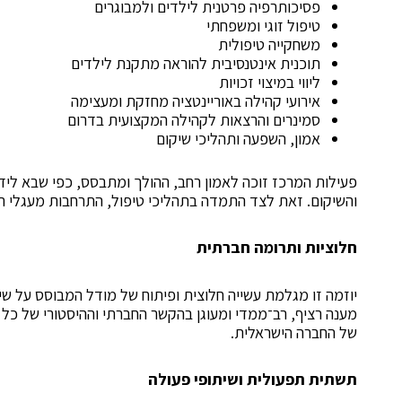
פסיכותרפיה פרטנית לילדים ולמבוגרים
טיפול זוגי ומשפחתי
משחקייה טיפולית
תוכנית אינטנסיבית להוראה מתקנת לילדים
ליווי במיצוי זכויות
אירועי קהילה באוריינטציה מחזקת ומעצימה
סמינרים והרצאות לקהילה המקצועית בדרום
אמון, השפעה ותהליכי שיקום
פעילות המרכז זוכה לאמון רחב, ההולך ומתבסס, כפי שבא ליד
והשיקום. זאת לצד התמדה בתהליכי טיפול, התרחבות מעגלי הפ
חלוציות ותרומה חברתית
יוזמה זו מגלמת עשייה חלוצית ופיתוח של מודל המבוסס על ש
מענה רציף, רב־ממדי ומעוגן בהקשר החברתי וההיסטורי של כל קהי
של החברה הישראלית.
תשתית תפעולית ושיתופי פעולה