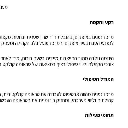
מענה
רקע והקמה
מרכז גפנים באופקים, בהובלת ד״ר שרון שטרית ובחסות מקצוע
לנפגעי הטבח בעיר אופקים. המרכז פועל בלב הקהילה ומעניק מ
היוזמה נולדה מתוך התייצבות מיידית בשעת חירום, מיד לאחר
צורכי הקהילה וליווי טיפולי רציף במציאות של טראומה קולקט
המודל הטיפולי
מרכז גפנים מהווה אבטיפוס לעבודה עם טראומה קולקטיבית, ה
קהילתית וליווי מערכתי, ומחזיק בו־זמנית את הטראומה העכשו
תחומי פעילות