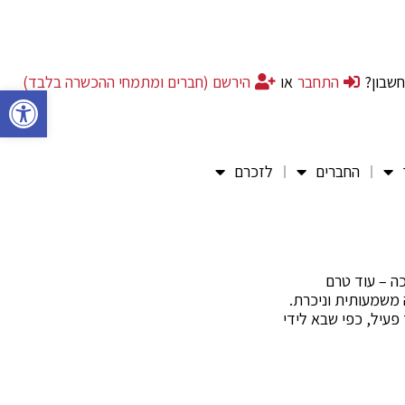
חשבון?
התחבר
או
הירשם (חברים ומתמחי ההכשרה בלבד)
פתח סרגל 
החברים
לזכרם
ה – עוד טרם
 משמעותית וניכרת.
עיל, כפי שבא לידי