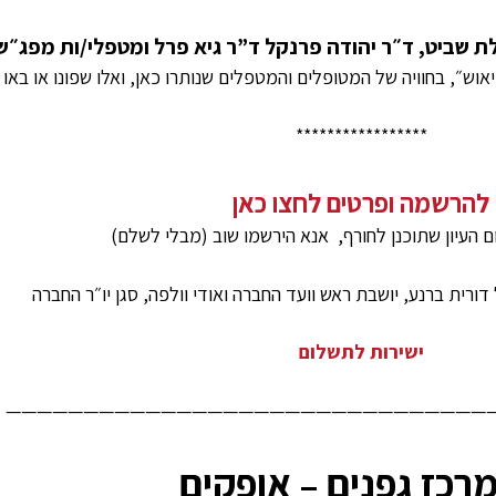
 שביט, ד״ר יהודה פרנקל ד”ר גיא פרל ומטפלי/ות מפג״ש
יאוש״, בחוויה של המטופלים והמטפלים שנותרו כאן, ואלו שפונו או באו
*****************
להרשמה ופרטים לחצו כאן
ם העיון שתוכנן לחורף, אנא הירשמו שוב (מבלי לשלם)
רית ברנע, יושבת ראש וועד החברה ואודי וולפה, סגן יו״ר החברה
ישירות לתשלום
———————————————————————————————
רכז גפנים – אופקים