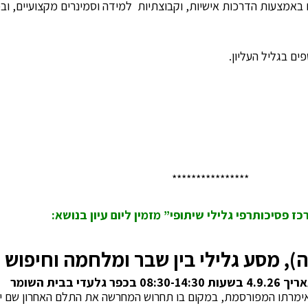
מצעות הדרכות אישיות, וקבוצתיות למידה וסמינרים מקצועיים, ובכ
ים בגליל העליון.
****************
ז פסיכותרפי גלילי שיתופי” מזמין ליום עיון בנושא:
), מסע גלילי בין שבר ומלחמה וחיפוש א
עדי בבית השומר
ימרתו המפורסמת, במקום בו תחרוש המחרשה את התלם האחרון שם יעב