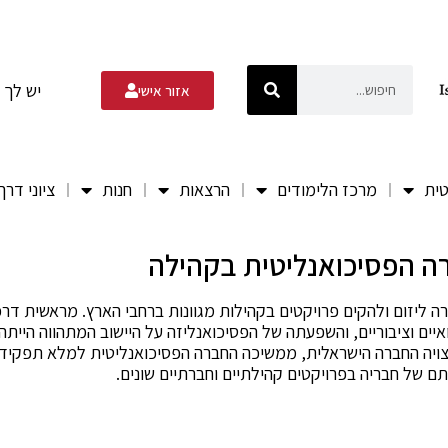
יש לך 
אזור אישי
טית
מרכז הלימודים
הרצאות
חנות
ציוני דרך
 הפסיכואנליטית בקהילה
ליזום ולהקים פרויקטים בקהילות מגוונות ברחבי הארץ. מראשית דרכ
יים וציבוריים, והשפעתה של הפסיכואנליזה על היישוב המתהווה הייתה
ויה החברה הישראלית, ממשיכה החברה הפסיכואנליטית למלא תפקיד פ
תם של חבריה בפרויקטים קהילתיים וחברתיים שונים.