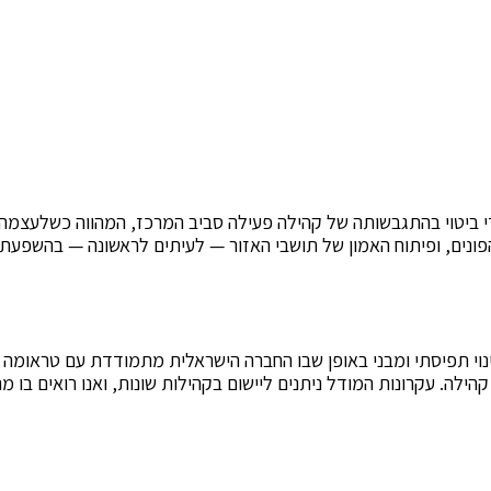
י ביטוי בהתגבשותה של קהילה פעילה סביב המרכז, המהווה כשלעצמה
ונים, ופיתוח האמון של תושבי האזור — לעיתים לראשונה — בהשפעתם
ינוי תפיסתי ומבני באופן שבו החברה הישראלית מתמודדת עם טראומה
לה. עקרונות המודל ניתנים ליישום בקהילות שונות, ואנו רואים בו מרכ